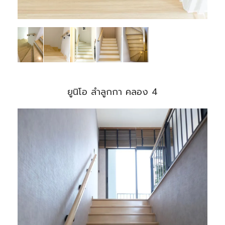
ยูนิโอ ลำลูกกา คลอง 4