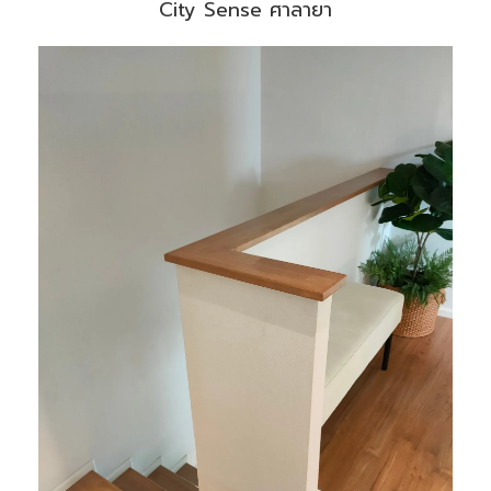
City Sense ศาลายา