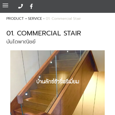
Toggle
navigation
PRODUCT + SERVICE •
01. Commercial Stair
01. COMMERCIAL STAIR
บันไดพาณิชย์
บ้านลักซ์ชัวรี่พรีเมี่ยม