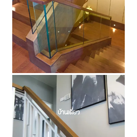
บ้านเดี่ยว