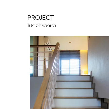
PROJECT
โปรเจคของเรา