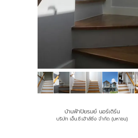
บ้านฟ้าปิยรมย์ นอร์เดิร์น
บริษัท เอ็น.ซี.เฮ้าส์ซิ่ง จำกัด (มหาชน)