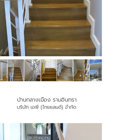
บ้านกลางเมือง รามอินทรา
บริษัท เอพี (ไทยแลนด์) จำกัด