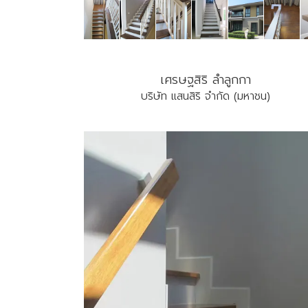
เศรษฐสิริ ลำลูกกา
บริษัท แสนสิริ จํากัด (มหาชน)