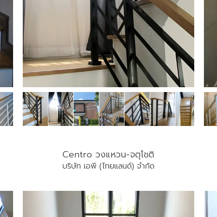
Centro วงแหวน-จตุโชติ
บริษัท เอพี (ไทยแลนด์) จำกัด