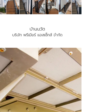
บ้านนวัต
บริษัท พรีเมียร์ แอสเซ็ทส์ จำกัด