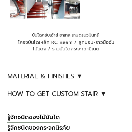
บันไดคลับเฮ้าส์ อาเทล เกษตรนวมินทร์
โครงบันไดเหล็ก RC Beam / ลูกนอน-ราวมือจับ
ไม้แดง / ราวบันไดกระจกลามิเนต
MATERIAL & FINISHES ▼
HOW TO GET CUSTOM STAIR ▼
รู้จักชนิดของไม้บันได
รู้จักชนิดของกระจกนิรภัย