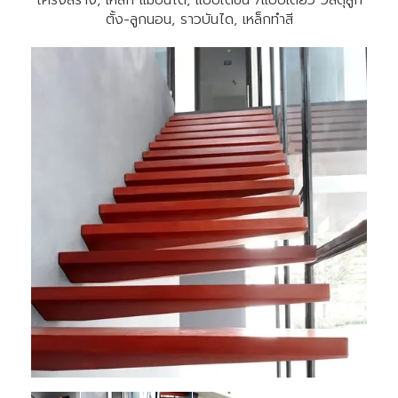
ตั้ง-ลูกนอน, ราวบันได, เหล็กทำสี